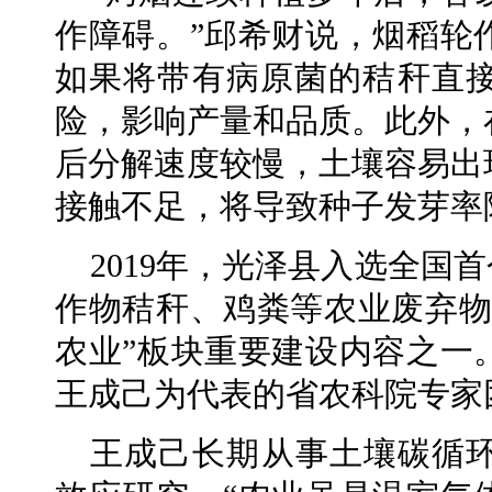
作障碍。”邱希财说，烟稻轮
如果将带有病原菌的秸秆直
险，影响产量和品质。此外，
后分解速度较慢，土壤容易出
接触不足，将导致种子发芽率
2019年，光泽县入选全国
作物秸秆、鸡粪等农业废弃物
农业”板块重要建设内容之一
王成己为代表的省农科院专家
王成己长期从事土壤碳循