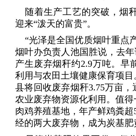
随着生产工艺的突破，烟
迎来“泼天的富贵”。
“光泽是全国优质烟叶重点
烟叶办负责人池国胜说，去年该
产生废弃烟秆约2.9万吨。
利用与农田土壤健康保育项目。按
县将回收废弃烟秆3.75万亩
农业废弃物资源化利用。值得
肉鸡养殖基地，年产鲜鸡粪超
经的两大废弃物，成为炭基肥