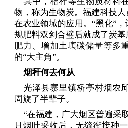
其中，秸秆等生物质材料
物，称为生物炭。福建科技人
在农业领域的应用。“黑化”
规肥料双剑合璧后就成了炭基
肥力、增加土壤碳储量等多
的“大主角”。
烟秆何去何从
光泽县寨里镇桥亭村烟农
周旋了半辈子。
“在福建，广大烟区普遍采
月烟叶采收后，无缝衔接种一