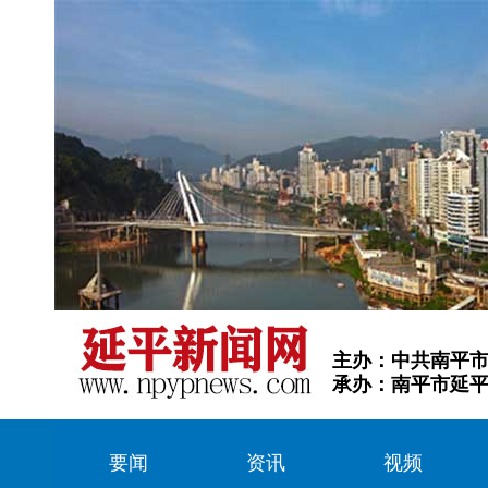
主办：中共南平
承办：南平市延
要闻
资讯
视频