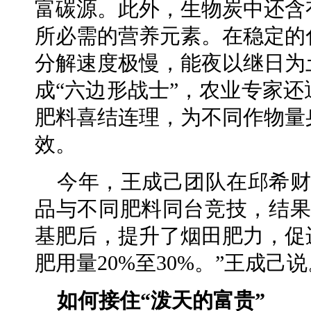
富碳源。此外，生物炭中还含
所必需的营养元素。在稳定的
分解速度极慢，能夜以继日为
成“六边形战士”，农业专家
肥料喜结连理，为不同作物量
效。
今年，王成己团队在邱希财
品与不同肥料同台竞技，结果
基肥后，提升了烟田肥力，促
肥用量20%至30%。”王成己
如何接住“泼天的富贵”