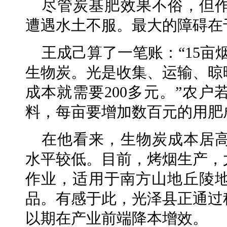
尽管炭基肥效果不俗，但
遭遇水土不服。最大的障碍在
王成己算了一笔账：“15亩
生物炭。光是收集、运输、晾
成本就需要200多元。”农
料，每亩要增加数百元的用肥
在他看来，生物炭成本居
水平较低。目前，烤烟生产，
作业，适用于南方山地丘陵
品。有感于此，光泽县正通过
以期在产业前端降本增效。