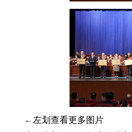
←左划查看更多图片