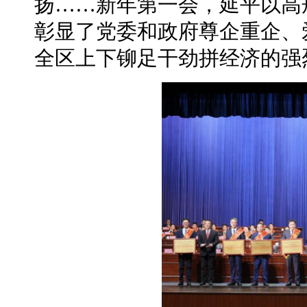
扬……新年第一会，延平以高
彰显了党委和政府尊企重企、
全区上下铆足干劲拼经济的强