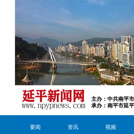
主办：中共南平
承办：南平市延
要闻
资讯
视频