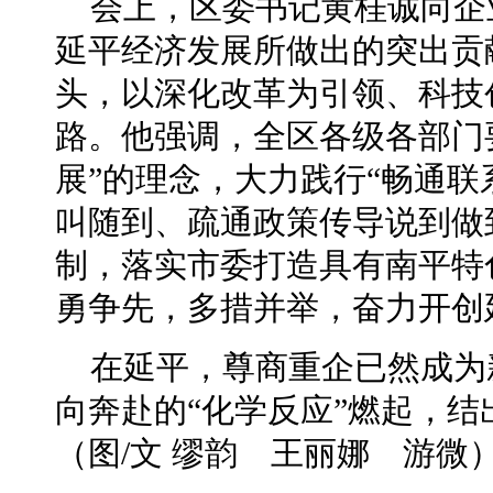
会上，区委书记黄桂诚向企
延平经济发展所做出的突出贡
头，以深化改革为引领、科技
路。他强调，全区各级各部门
展”的理念，大力践行“畅通
叫随到、疏通政策传导说到做
制，落实市委打造具有南平特
勇争先，多措并举，奋力开创
在延平，尊商重企已然成为
向奔赴的“化学反应”燃起，
（
图/文 缪韵 王丽娜 游微