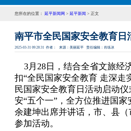
您所在的位置：
延平新闻网
>
延平新闻
> 正文
南平市全民国家安全教育日
2025-03-31 09:28:31 作者： 来源：美丽延平 责任编辑：肖练冰
3月28日，结合全省文旅
扣“全民国家安全教育 走深走实
民国家安全教育日活动启动仪
安“五个一”，全方位推进国
余建坤出席并讲话，市、县（
参加活动。