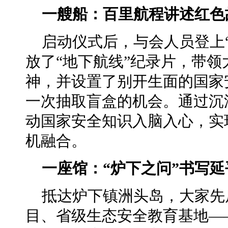
一艘船：百里航程讲述红色
启动仪式后，与会人员登上
放了“地下航线”纪录片，带
神，并设置了别开生面的国家
一次抽取盲盒的机会。通过沉
动国家安全知识入脑入心，实
机融合。
一座馆：“炉下之问”书写
抵达炉下镇洲头岛，大家先
目、省级生态安全教育基地—