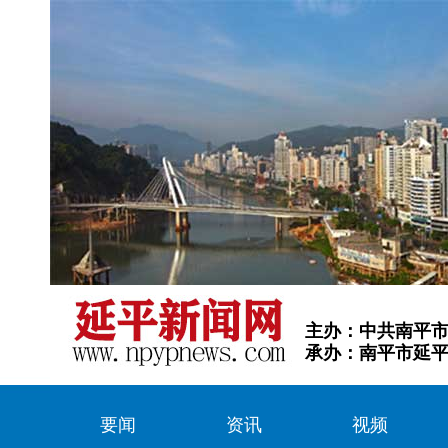
主办：中共南平
承办：南平市延
要闻
资讯
视频