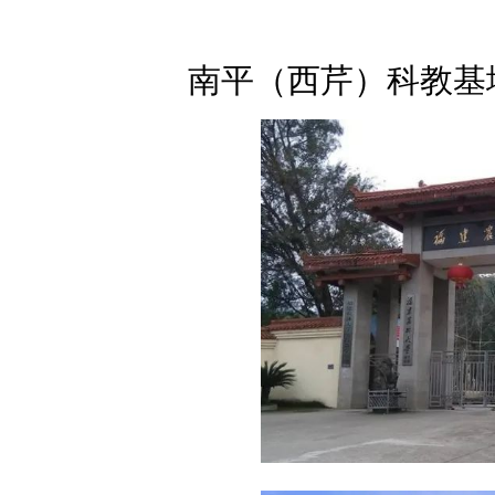
南平（西芹）科教基